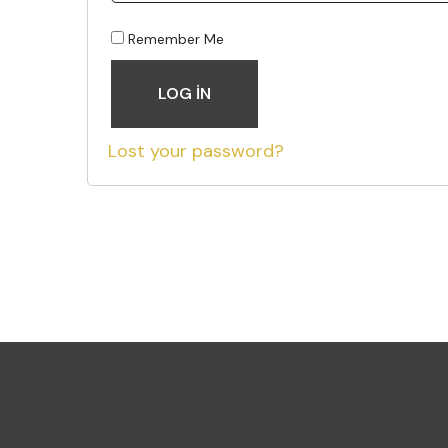
Remember Me
LOG IN
Lost your password?