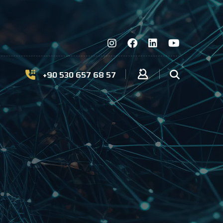
+90 530 657 68 57