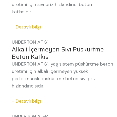
üretimi için sıvı priz hızlandırıcı beton
katkısıdır.
+ Detaylı bilgi
UNDERTON AF S1
Alkali İçermeyen Sıvı Püskürtme
Beton Katkısı
UNDERTON AF S1, yaş sistem püskürtme beton
üretimi için alkali içermeyen yüksek
performanslı püskürtme beton sıvı priz
hızlandırıcısıdır.
+ Detaylı bilgi
UNDERTON AF-P