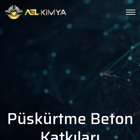
Püskürtme Beton
Katkıları